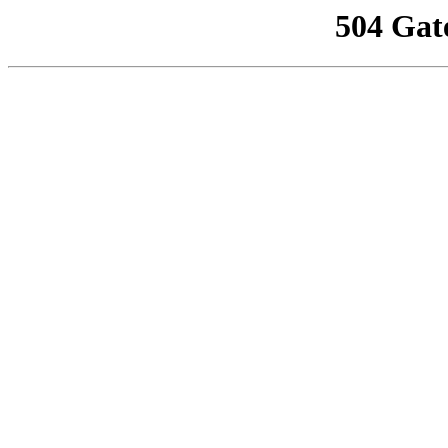
504 Gat