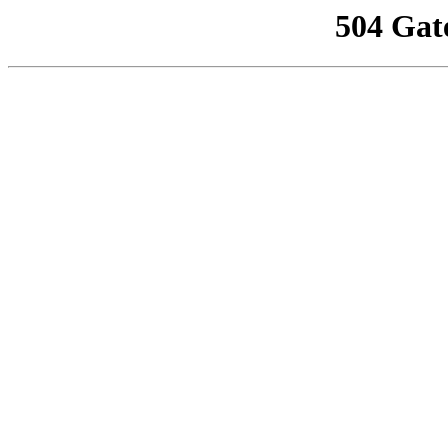
504 Gat