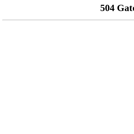
504 Gat