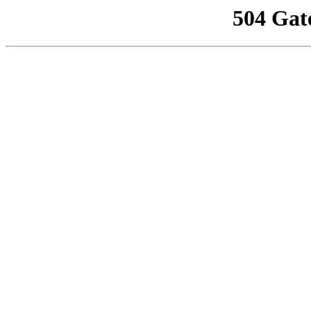
504 Gat