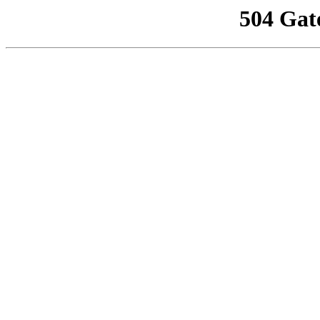
504 Gat